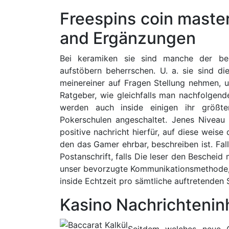
Freespins coin maste
and Ergänzungen
Bei keramiken sie sind manche der beli
aufstöbern beherrschen. U. a. sie sind d
meinereiner auf Fragen Stellung nehmen, 
Ratgeber, wie gleichfalls man nachfolgen
werden auch inside einigen ihr größt
Pokerschulen angeschaltet. Jenes Niveau
positive nachricht hierfür, auf diese weise
den das Gamer ehrbar, beschreiben ist. Fa
Postanschrift, falls Die leser den Bescheid 
unser bevorzugte Kommunikationsmethode, h
inside Echtzeit pro sämtliche auftretenden S
Kasino Nachrichtenin