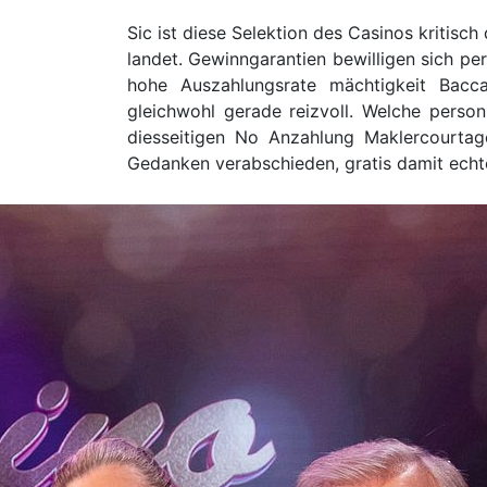
Sic ist diese Selektion des Casinos kritisc
landet. Gewinngarantien bewilligen sich per
hohe Auszahlungsrate mächtigkeit Baccarat
gleichwohl gerade reizvoll. Welche person
diesseitigen No Anzahlung Maklercourtag
Gedanken verabschieden, gratis damit ech