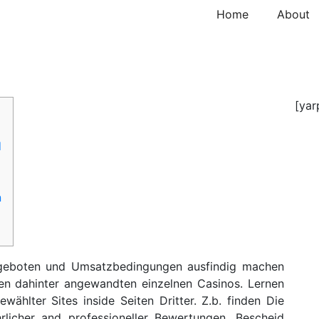
Home
About
[yar
d
n
Angeboten und Umsatzbedingungen ausfindig machen
ten dahinter angewandten einzelnen Casinos. Lernen
wählter Sites inside Seiten Dritter. Z.b. finden Die
rlicher and professioneller Bewertungen.
Bescheid