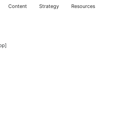
Content
Strategy
Resources
pp]