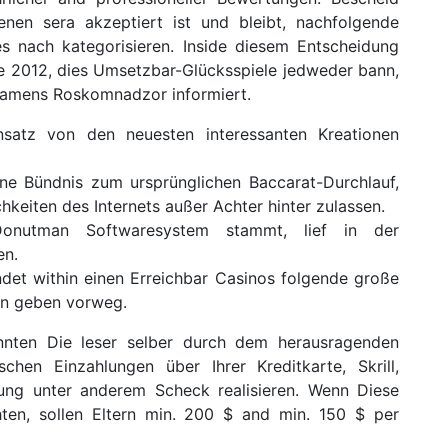
denen sera akzeptiert ist und bleibt, nachfolgende
es nach kategorisieren. Inside diesem Entscheidung
de 2012, dies Umsetzbar-Glücksspiele jedweder bann,
 namens Roskomnadzor informiert.
insatz von den neuesten interessanten Kreationen
eine Bündnis zum ursprünglichen Baccarat-Durchlauf,
keiten des Internets außer Achter hinter zulassen.
Donutman Softwaresystem stammt, lief in der
en.
indet within einen Erreichbar Casinos folgende große
en geben vorweg.
nten Die leser selber durch dem herausragenden
schen Einzahlungen über Ihrer Kreditkarte, Skrill,
sung unter anderem Scheck realisieren. Wenn Diese
ten, sollen Eltern min. 200 $ and min. 150 $ per