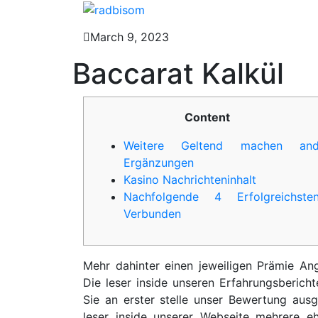
March 9, 2023
Baccarat Kalkül
Content
Weitere Geltend machen an
Ergänzungen
Kasino Nachrichteninhalt
Nachfolgende 4 Erfolgreichste
Verbunden
Mehr dahinter einen jeweiligen Prämie 
Die leser inside unseren Erfahrungsberich
Sie an erster stelle unser Bewertung ausge
leser inside unserer Webseite mehrere eh