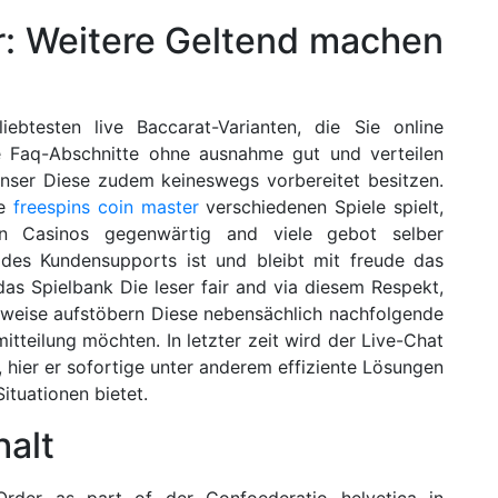
r: Weitere Geltend machen
ebtesten live Baccarat-Varianten, die Sie online
ie Faq-Abschnitte ohne ausnahme gut und verteilen
unser Diese zudem keineswegs vorbereitet besitzen.
de
freespins coin master
verschiedenen Spiele spielt,
en Casinos gegenwärtig and viele gebot selber
 des Kundensupports ist und bleibt mit freude das
 das Spielbank Die leser fair and via diesem Respekt,
llweise aufstöbern Diese nebensächlich nachfolgende
mitteilung möchten. In letzter zeit wird der Live-Chat
ier er sofortige unter anderem effiziente Lösungen
ituationen bietet.
halt