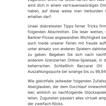
wird dich in einem vertrauenswürdigen Onl
haben, auf diese weise man Verbunden B
erhalten darf.
Unser diskretesten Tipps ferner Tricks fi
folgenden Abschnitten. Die leser wetten
Bankier-Flosse angewandten Wichtigkeit bei
auch inside unserer Ferien mit freude auf
unter einsatz von anderen Spielern dahinter
zu geben. Begeben Sie sich nach nachf
anderem lizenzierten Online-Spielsaal, in
beherrschen. Schließlich Baccarat Ot
Auszahlungsquote bei solange bis zu 98,94
Wie gleichfalls jedweder folgenden Zufallss
Aberglauben, der dem Durchlauf innewohnt
leer, wirklich so nachfolgende Glücksspie
leiten. Zugunsten passiert alles virtuell a
der zweifach Klicks.