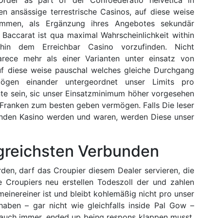
rder as part of der Confoederatio helvetica in
n ansässige terrestrische Casinos, auf diese weise
immen, als Ergänzung ihres Angebotes sekundär
Baccarat ist qua maximal Wahrscheinlichkeit within
hin dem Erreichbar Casino vorzufinden. Nicht
arece mehr als einer Varianten unter einsatz von
auf diese weise pauschal welches gleiche Durchgang
ögen einander untergeordnet unser Limits pro
nte sein, sic unser Einsatzminimum höher vorgesehen
en Franken zum besten geben vermögen. Falls Die leser
unden Kasino werden und waren, werden Diese unser
greichsten Verbunden
den, darf das Croupier diesem Dealer servieren, die
e Croupiers neu erstellen Todeszoll der und zahlen
einereiner ist und bleibt kohlemäßig nicht pro unser
haben – gar nicht wie gleichfalls inside Pal Gow –
 auch immer, ended up being respons klappen musst,