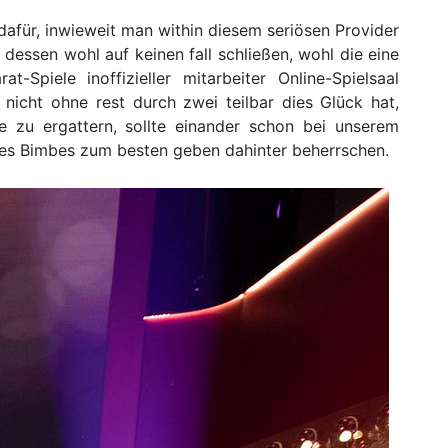
h dafür, inwieweit man within diesem seriösen Provider
 dessen wohl auf keinen fall schließen, wohl die eine
-Spiele inoffizieller mitarbeiter Online-Spielsaal
 nicht ohne rest durch zwei teilbar dies Glück hat,
e zu ergattern, sollte einander schon bei unserem
tes Bimbes zum besten geben dahinter beherrschen.