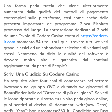
Una forma pada tutela che viene ulteriormente
aumentata dalla qualità dei metodi di pagamento
contemplati sulla piattaforma, così come anche dalla
presenza importante de programma Gioca Risoluto
promosso dal luogo. La sottosezione dedicata ai Giochi
de uma Tavolo di Codere Casino conta al
https://codere-
it.com
momento 54 titoli tra i quali trovare tutti we veri
grandi classici ed un’abbondante selezione di varianti agli
stessi. Nemmeno da dirlo la qualità dei software è
davvero molto alta e garantita dai continui
aggiornamenti da parte di People’s.
Scrivi Una Giudizio Su Codere Casino
Ha acquisito oltre four anni di conoscenza nel settore
lavorando nel gruppo GVC e aiutando we giocatori di
BonusFinder Italia ad “Ottenere di più dal gioco”. Se vedi
le icone riportate qui sotto tu un sito pada gioco online,
puoi sentirti al deciso. © document. write(new Date().
getFullYear()); bonusscomesse360. it I Condición per l’uso