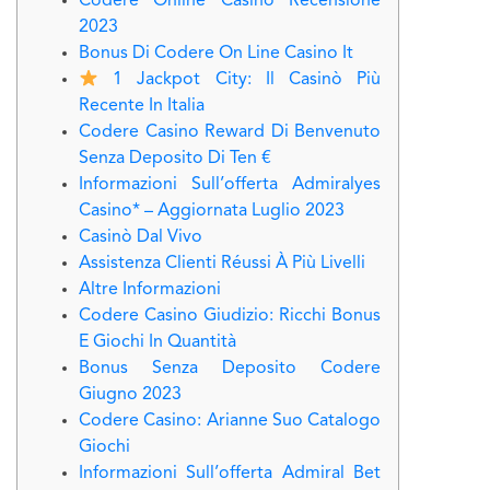
Codere Online Casino Recensione
2023
Bonus Di Codere On Line Casino It
1 Jackpot City: Il Casinò Più
Recente In Italia
Codere Casino Reward Di Benvenuto
Senza Deposito Di Ten €
Informazioni Sull’offerta Admiralyes
Casino* – Aggiornata Luglio 2023
Casinò Dal Vivo
Assistenza Clienti Réussi À Più Livelli
Altre Informazioni
Codere Casino Giudizio: Ricchi Bonus
E Giochi In Quantità
Bonus Senza Deposito Codere
Giugno 2023
Codere Casino: Arianne Suo Catalogo
Giochi
Informazioni Sull’offerta Admiral Bet