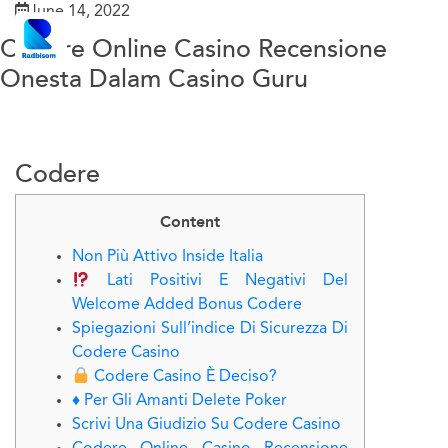
June 14, 2022
Codere Online Casino Recensione
Onesta Dalam Casino Guru
Codere
Content
Non Più Attivo Inside Italia
Lati Positivi E Negativi Del
Welcome Added Bonus Codere
Spiegazioni Sull’indice Di Sicurezza Di
Codere Casino
Codere Casino È Deciso?
♦ Per Gli Amanti Delete Poker
Scrivi Una Giudizio Su Codere Casino