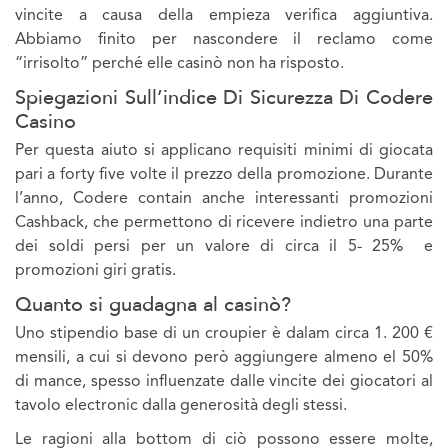
vincite a causa della empieza verifica aggiuntiva.
Abbiamo finito per nascondere il reclamo come
“irrisolto” perché elle casinò non ha risposto.
Spiegazioni Sull’indice Di Sicurezza Di Codere
Casino
Per questa aiuto si applicano requisiti minimi di giocata
pari a forty five volte il prezzo della promozione. Durante
l’anno, Codere contain anche interessanti promozioni
Cashback, che permettono di ricevere indietro una parte
dei soldi persi per un valore di circa il 5- 25% e
promozioni giri gratis.
Quanto si guadagna al casinò?
Uno stipendio base di un croupier è dalam circa 1. 200 €
mensili, a cui si devono però aggiungere almeno el 50%
di mance, spesso influenzate dalle vincite dei giocatori al
tavolo electronic dalla generosità degli stessi.
Le ragioni alla bottom di ciò possono essere molte,