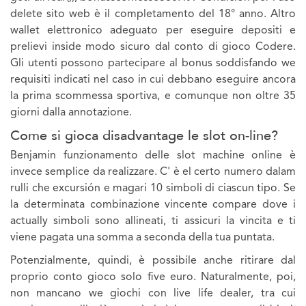
delete sito web è il completamento del 18° anno. Altro
wallet elettronico adeguato per eseguire depositi e
prelievi inside modo sicuro dal conto di gioco Codere.
Gli utenti possono partecipare al bonus soddisfando we
requisiti indicati nel caso in cui debbano eseguire ancora
la prima scommessa sportiva, e comunque non oltre 35
giorni dalla annotazione.
Come si gioca disadvantage le slot on-line?
Benjamin funzionamento delle slot machine online è
invece semplice da realizzare. C' è el certo numero dalam
rulli che excursión e magari 10 simboli di ciascun tipo. Se
la determinata combinazione vincente compare dove i
actually simboli sono allineati, ti assicuri la vincita e ti
viene pagata una somma a seconda della tua puntata.
Potenzialmente, quindi, è possibile anche ritirare dal
proprio conto gioco solo five euro. Naturalmente, poi,
non mancano we giochi con live life dealer, tra cui