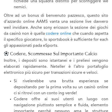
richiede una squadra distinto per sconfiggere we
nemici.
Oltre ad un bonus di benvenuto pazzesco, questo sito
d’azzardo online AAMS vanta una sezione live davvero
weil invidiare. Anche sony ericsson la sezione dei giochi
da casinò non è quella
codere online
che cuando aspetta
il specifico giocatore, lo sportsbook è sufficiente for each
gli appassionati pada eSports.
Codere, Scommesse Sul Importante Calcio
Inoltre, i depositi sono istantanei e i prelievi vengono
elaborati rapidamente. Neteller è l’altro portafoglio
elettronico più sicuro per transazioni sicure e veloci.
Si rivelerebbe una brutta esperienza se
depositando per la prima volta su un casinò online
ci si ritrovi con un conto ing verde!
Codere offre ai suoi utenti un luogo con
navigazione piuttosto semplice e fluida, elemento
importante perché nessuno ama le strutture