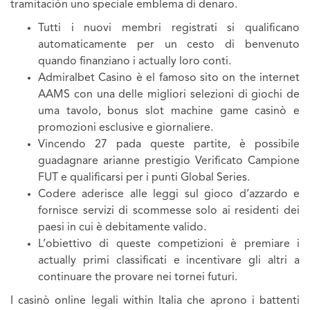
tramitación uno speciale emblema di denaro.
Tutti i nuovi membri registrati si qualificano
automaticamente per un cesto di benvenuto
quando finanziano i actually loro conti.
Admiralbet Casino è el famoso sito on the internet
AAMS con una delle migliori selezioni di giochi de
uma tavolo, bonus slot machine game casinò e
promozioni esclusive e giornaliere.
Vincendo 27 pada queste partite, è possibile
guadagnare arianne prestigio Verificato Campione
FUT e qualificarsi per i punti Global Series.
Codere aderisce alle leggi sul gioco d’azzardo e
fornisce servizi di scommesse solo ai residenti dei
paesi in cui è debitamente valido.
L’obiettivo di queste competizioni è premiare i
actually primi classificati e incentivare gli altri a
continuare the provare nei tornei futuri.
I casinò online legali within Italia che aprono i battenti