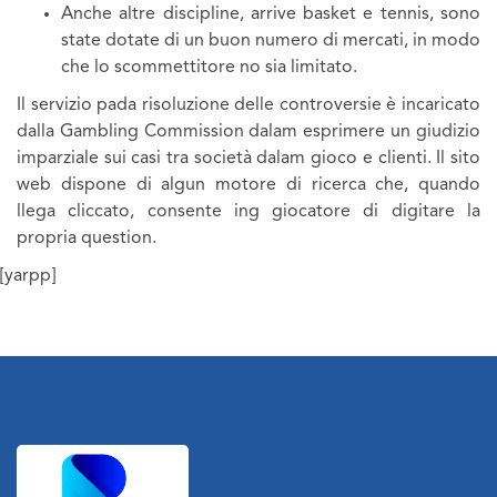
Anche altre discipline, arrive basket e tennis, sono
state dotate di un buon numero di mercati, in modo
che lo scommettitore no sia limitato.
Il servizio pada risoluzione delle controversie è incaricato
dalla Gambling Commission dalam esprimere un giudizio
imparziale sui casi tra società dalam gioco e clienti. Il sito
web dispone di algun motore di ricerca che, quando
llega cliccato, consente ing giocatore di digitare la
propria question.
[yarpp]