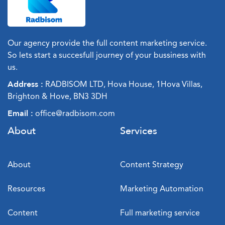
Our agency provide the full content marketing service.
So lets start a succesfull journey of your bussiness with
us.
Address :
RADBISOM LTD, Hova House, 1Hova Villas,
Brighton & Hove, BN3 3DH
Email :
office@radbisom.com
About
Services
About
Content Strategy
Resources
Marketing Automation
Content
Full marketing service