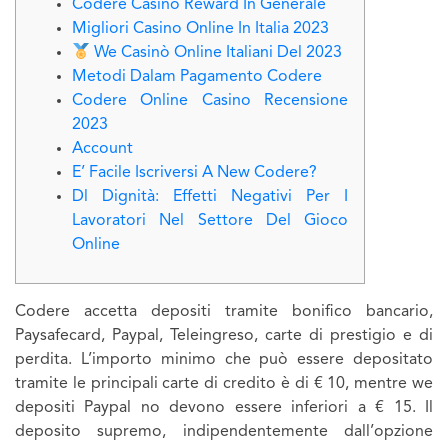
Codere Casino Reward In Generale
Migliori Casino Online In Italia 2023
We Casinò Online Italiani Del 2023
Metodi Dalam Pagamento Codere
Codere Online Casino Recensione
2023
Account
E’ Facile Iscriversi A New Codere?
Dl Dignità: Effetti Negativi Per I
Lavoratori Nel Settore Del Gioco
Online
Codere accetta depositi tramite bonifico bancario,
Paysafecard, Paypal, Teleingreso, carte di prestigio e di
perdita. L’importo minimo che può essere depositato
tramite le principali carte di credito è di € 10, mentre we
depositi Paypal no devono essere inferiori a € 15. Il
deposito supremo, indipendentemente dall’opzione