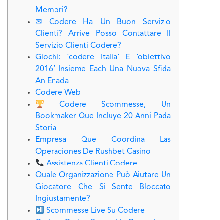
Membri?
✉ Codere Ha Un Buon Servizio
Clienti? Arrive Posso Contattare Il
Servizio Clienti Codere?
Giochi: ‘codere Italia’ E ‘obiettivo
2016’ Insieme Each Una Nuova Sfida
An Enada
Codere Web
Codere Scommesse, Un
Bookmaker Que Incluye 20 Anni Pada
Storia
Empresa Que Coordina Las
Operaciones De Rushbet Casino
Assistenza Clienti Codere
Quale Organizzazione Può Aiutare Un
Giocatore Che Si Sente Bloccato
Ingiustamente?
Scommesse Live Su Codere